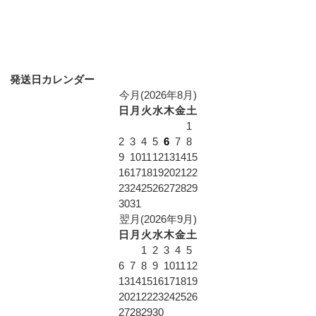
発送日カレンダー
今月(2026年8月)
日
月
火
水
木
金
土
1
2
3
4
5
6
7
8
9
10
11
12
13
14
15
16
17
18
19
20
21
22
23
24
25
26
27
28
29
30
31
翌月(2026年9月)
日
月
火
水
木
金
土
1
2
3
4
5
6
7
8
9
10
11
12
13
14
15
16
17
18
19
20
21
22
23
24
25
26
27
28
29
30