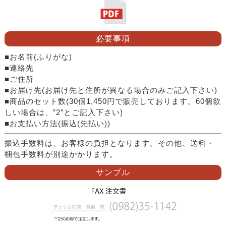
必要事項
■お名前(ふりがな)
■連絡先
■ご住所
■お届け先(お届け先と住所が異なる場合のみご記入下さい)
■商品のセット数(30個1,450円で販売しております。60個欲
しい場合は、”2″とご記入下さい)
■お支払い方法(振込(先払い))
振込手数料は、お客様の負担となります。その他、送料・
梱包手数料が別途かかります。
サンプル