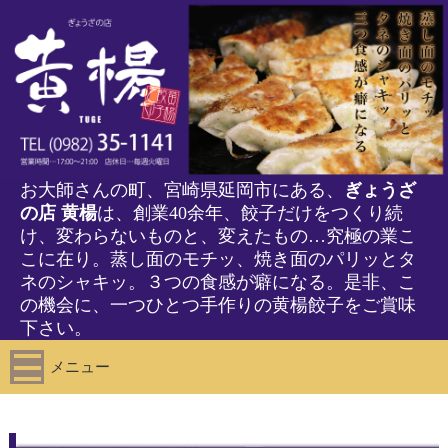
お大師さんの町、宮崎県延岡市にある、
ぎょうざ
の店 黄楊
は、創業40余年、餃子だけをつくり続
け、変わらないものと、変えたもの…究極の業こ
こに在り。蒸し面のモチッ、焼き面のパリッとタ
ネのシャキッ。３つの食感が癖になる。是非、こ
の機会に、一つひとつ手作りの黄楊餃子をご賞味
下さい。
メニュー