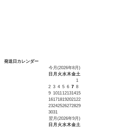
発送日カレンダー
今月(2026年8月)
日
月
火
水
木
金
土
1
2
3
4
5
6
7
8
9
10
11
12
13
14
15
16
17
18
19
20
21
22
23
24
25
26
27
28
29
30
31
翌月(2026年9月)
日
月
火
水
木
金
土