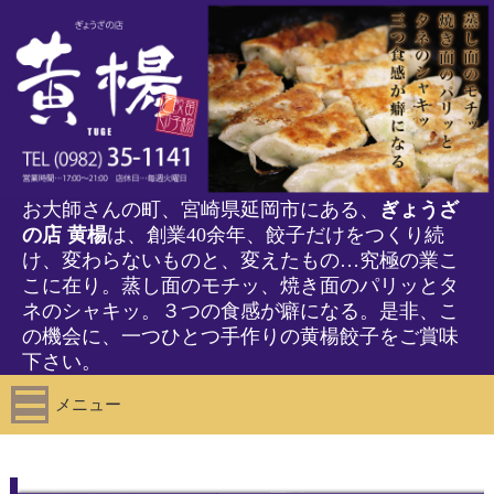
お大師さんの町、宮崎県延岡市にある、
ぎょうざ
の店 黄楊
は、創業40余年、餃子だけをつくり続
け、変わらないものと、変えたもの…究極の業こ
こに在り。蒸し面のモチッ、焼き面のパリッとタ
ネのシャキッ。３つの食感が癖になる。是非、こ
の機会に、一つひとつ手作りの黄楊餃子をご賞味
下さい。
メニュー