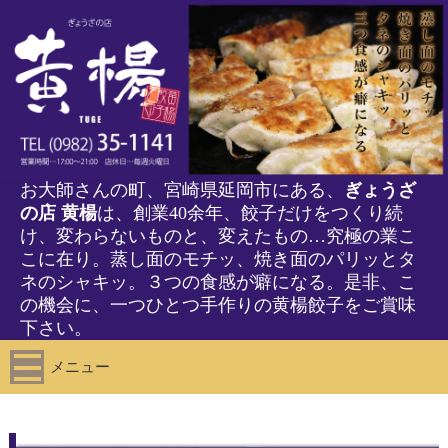
お大師さんの町、宮崎県延岡市にある、
ぎょうざ
の店 黄楊
は、創業40余年、餃子だけをつくり続
け、変わらないものと、変えたもの…究極の業こ
こに在り。蒸し面のモチッ、焼き面のパリッとタ
ネのシャキッ。３つの食感が癖になる。是非、こ
の機会に、一つひとつ手作りの黄楊餃子をご賞味
下さい。
メニュー