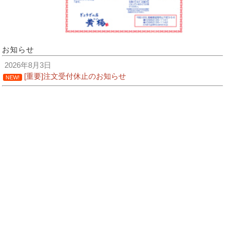
お知らせ
2026年8月3日
[重要]注文受付休止のお知らせ
NEW!